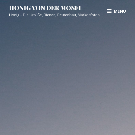
Skip
Site
HONIG VON DER MOSEL
MENU
to
Overlay
Honig – Die Ursüße, Bienen, Beutenbau, Markosfotos
content